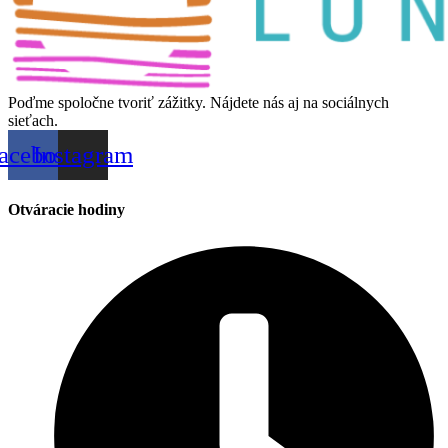
Poďme spoločne tvoriť zážitky. Nájdete nás aj na sociálnych
sieťach.
acebook
Instagram
Otváracie hodiny