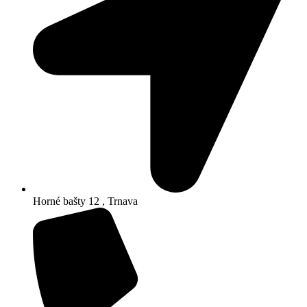
Horné bašty 12 , Trnava