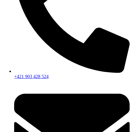
+421 903 428 524