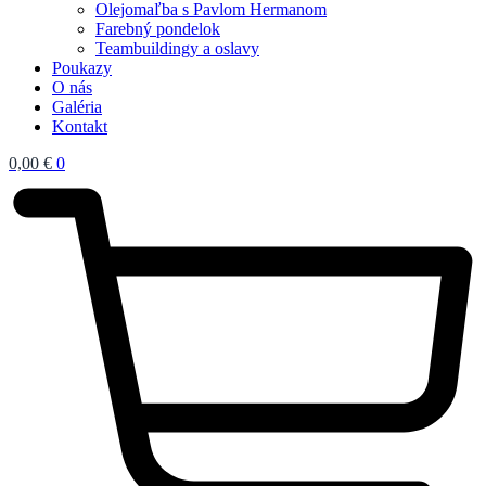
Olejomaľba s Pavlom Hermanom
Farebný pondelok
Teambuildingy a oslavy
Poukazy
O nás
Galéria
Kontakt
0,00
€
0