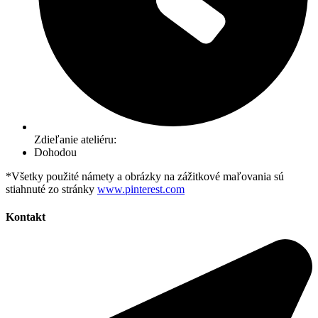
Zdieľanie ateliéru:
Dohodou
*Všetky použité námety a obrázky na zážitkové maľovania sú
stiahnuté zo stránky
www.pinterest.com
Kontakt