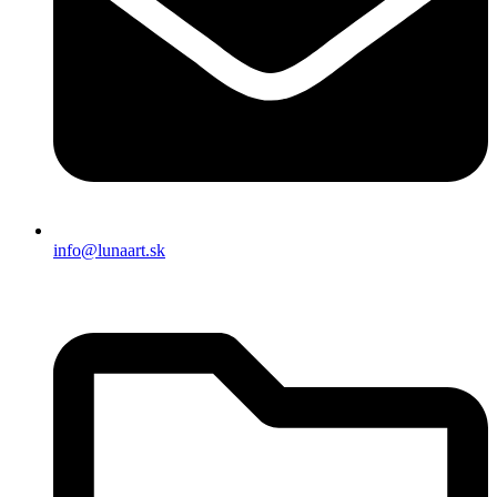
info@lunaart.sk