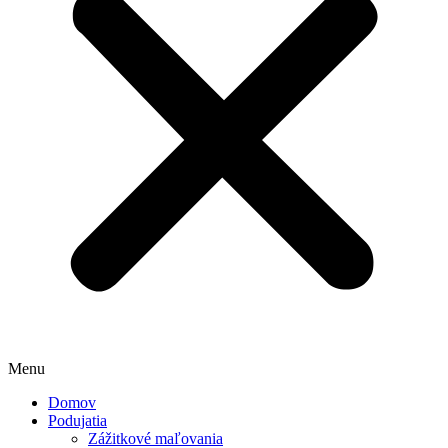
Menu
Domov
Podujatia
Zážitkové maľovania