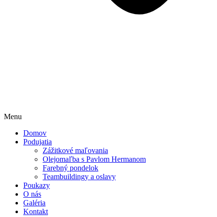
Menu
Domov
Podujatia
Zážitkové maľovania
Olejomaľba s Pavlom Hermanom
Farebný pondelok
Teambuildingy a oslavy
Poukazy
O nás
Galéria
Kontakt