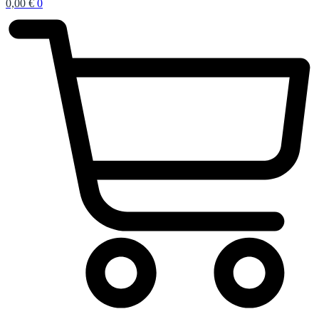
0,00
€
0