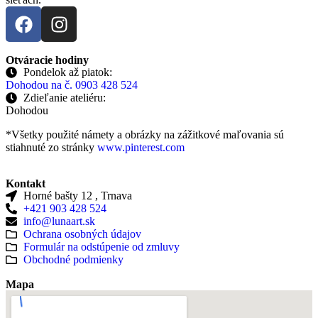
Otváracie hodiny
Pondelok až piatok:
Dohodou na č. 0903 428 524
Zdieľanie ateliéru:
Dohodou
*Všetky použité námety a obrázky na zážitkové maľovania sú
stiahnuté zo stránky
www.pinterest.com
Kontakt
Horné bašty 12 , Trnava
+421 903 428 524
info@lunaart.sk
Ochrana osobných údajov
Formulár na odstúpenie od zmluvy
Obchodné podmienky
Mapa