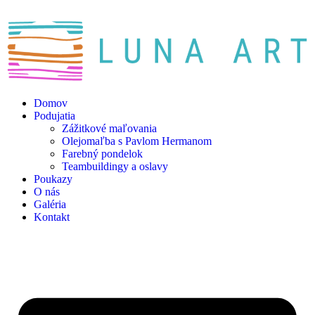
Domov
Podujatia
Zážitkové maľovania
Olejomaľba s Pavlom Hermanom
Farebný pondelok
Teambuildingy a oslavy
Poukazy
O nás
Galéria
Kontakt