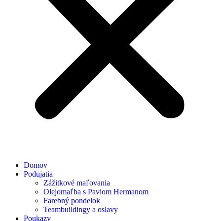
Domov
Podujatia
Zážitkové maľovania
Olejomaľba s Pavlom Hermanom
Farebný pondelok
Teambuildingy a oslavy
Poukazy