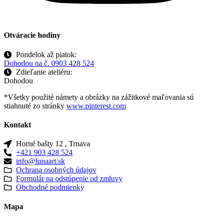
Otváracie hodiny
Pondelok až piatok:
Dohodou na č. 0903 428 524
Zdieľanie ateliéru:
Dohodou
*Všetky použité námety a obrázky na zážitkové maľovania sú
stiahnuté zo stránky
www.pinterest.com
Kontakt
Horné bašty 12 , Trnava
+421 903 428 524
info@lunaart.sk
Ochrana osobných údajov
Formulár na odstúpenie od zmluvy
Obchodné podmienky
Mapa