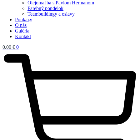
Olejomaľba s Pavlom Hermanom
Farebný pondelok
Teambuildingy a oslavy
Poukazy
O nás
Galéria
Kontakt
0,00
€
0