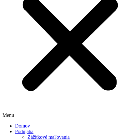
Menu
Domov
Podujatia
Zážitkové maľovania