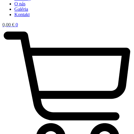
O nás
Galéria
Kontakt
0,00
€
0