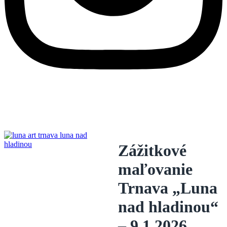
Zážitkové
maľovanie
Trnava „Luna
nad hladinou“
– 9.1.2026