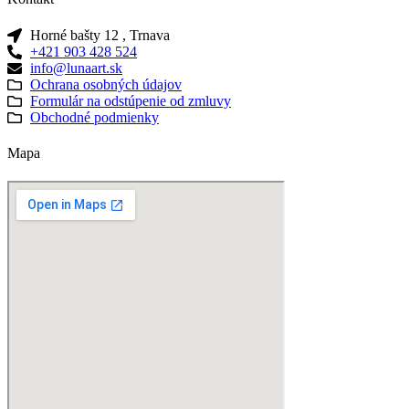
Horné bašty 12 , Trnava
+421 903 428 524
info@lunaart.sk
Ochrana osobných údajov
Formulár na odstúpenie od zmluvy
Obchodné podmienky
Mapa