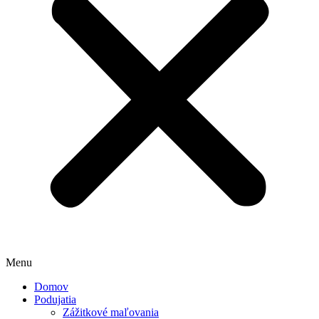
Menu
Domov
Podujatia
Zážitkové maľovania