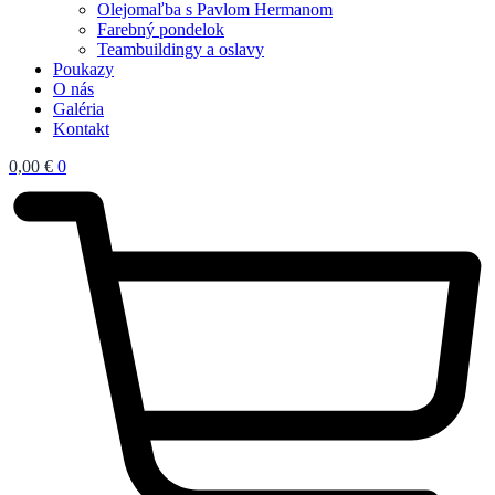
Olejomaľba s Pavlom Hermanom
Farebný pondelok
Teambuildingy a oslavy
Poukazy
O nás
Galéria
Kontakt
0,00
€
0