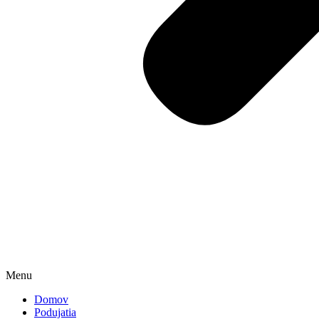
Menu
Domov
Podujatia