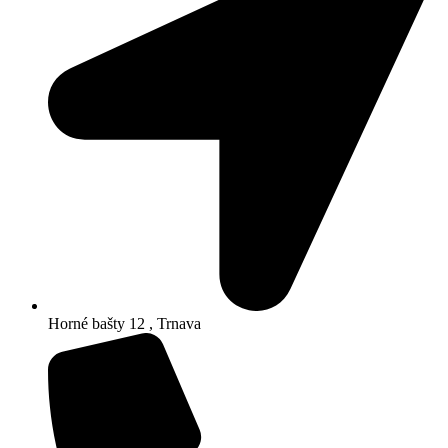
Horné bašty 12 , Trnava