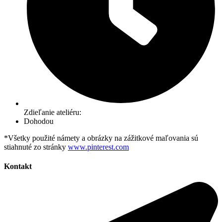
Zdieľanie ateliéru:
Dohodou
*Všetky použité námety a obrázky na zážitkové maľovania sú
stiahnuté zo stránky
www.pinterest.com
Kontakt