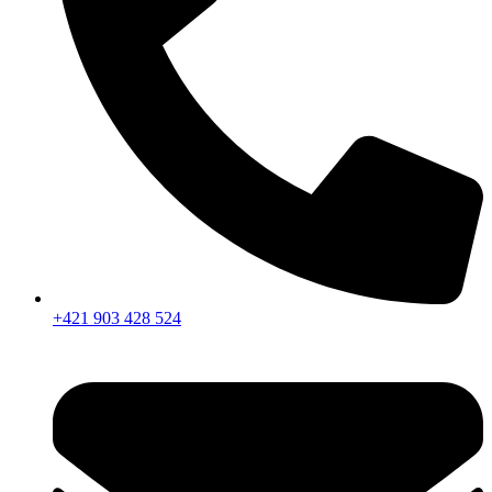
+421 903 428 524