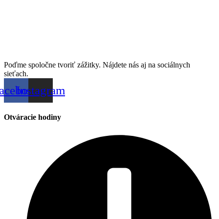
Poďme spoločne tvoriť zážitky. Nájdete nás aj na sociálnych
sieťach.
acebook
Instagram
Otváracie hodiny