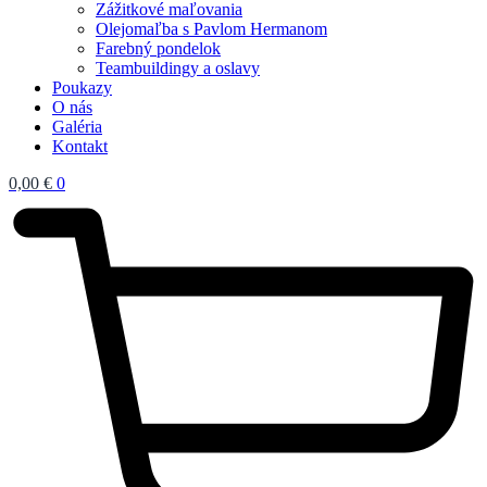
Zážitkové maľovania
Olejomaľba s Pavlom Hermanom
Farebný pondelok
Teambuildingy a oslavy
Poukazy
O nás
Galéria
Kontakt
0,00
€
0