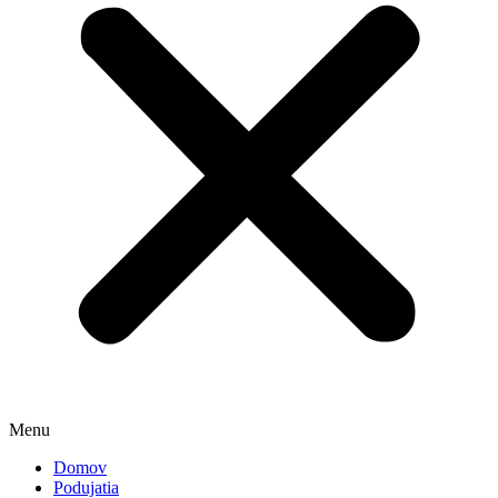
Menu
Domov
Podujatia