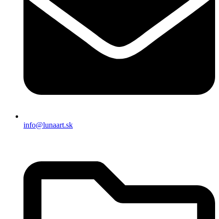
info@lunaart.sk