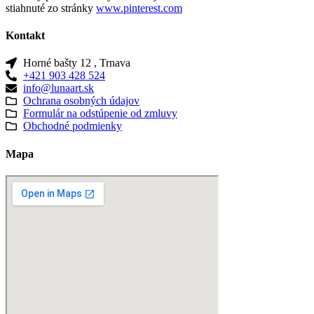
stiahnuté zo stránky
www.pinterest.com
Kontakt
Horné bašty 12 , Trnava
+421 903 428 524
info@lunaart.sk
Ochrana osobných údajov
Formulár na odstúpenie od zmluvy
Obchodné podmienky
Mapa