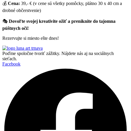
💰
Cena:
39,- € (v cene sú všetky pomôcky, plátno 30 x 40 cm a
drobné občerstvenie)
🎭
Dovoľte svojej kreativite ožiť a preniknite do tajomna
púštnych očí!
Rezervujte si miesto ešte dnes!
Poďme spoločne tvoriť zážitky. Nájdete nás aj na sociálnych
sieťach.
Facebook