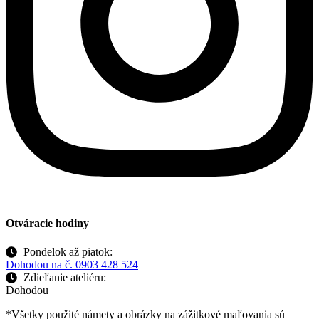
Otváracie hodiny
Pondelok až piatok:
Dohodou na č. 0903 428 524
Zdieľanie ateliéru:
Dohodou
*Všetky použité námety a obrázky na zážitkové maľovania sú