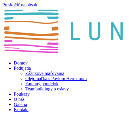
Preskočiť na obsah
Domov
Podujatia
Zážitkové maľovania
Olejomaľba s Pavlom Hermanom
Farebný pondelok
Teambuildingy a oslavy
Poukazy
O nás
Galéria
Kontakt