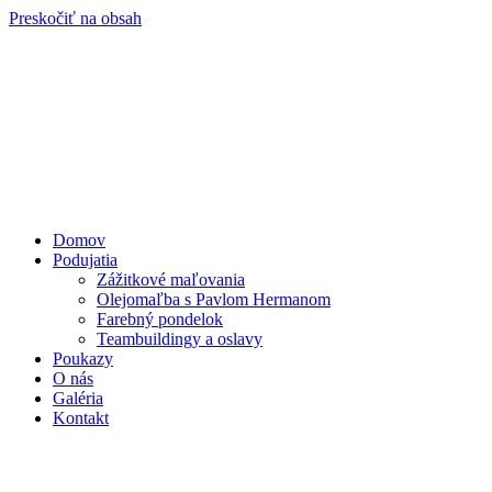
Preskočiť na obsah
Domov
Podujatia
Zážitkové maľovania
Olejomaľba s Pavlom Hermanom
Farebný pondelok
Teambuildingy a oslavy
Poukazy
O nás
Galéria
Kontakt