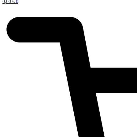
0,00
€
0