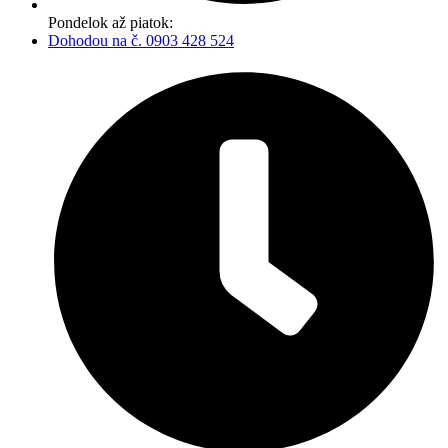
Pondelok až piatok:
Dohodou na č. 0903 428 524