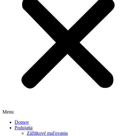
Menu
Domov
Podujatia
Zážitkové maľovania