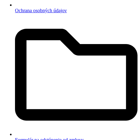
Ochrana osobných údajov
Formulár na odstúpenie od zmluvy