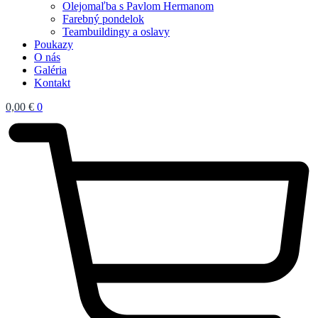
Olejomaľba s Pavlom Hermanom
Farebný pondelok
Teambuildingy a oslavy
Poukazy
O nás
Galéria
Kontakt
0,00
€
0