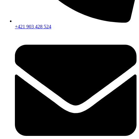
+421 903 428 524