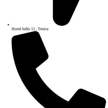
Horné bašty 12 , Trnava