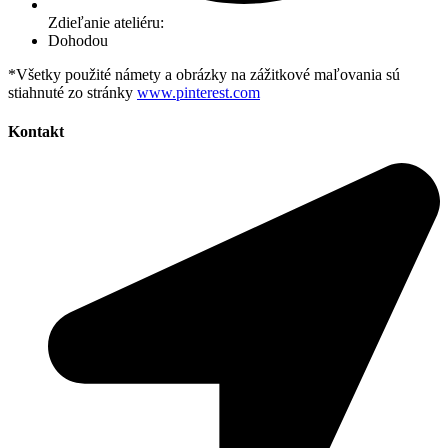
Zdieľanie ateliéru:
Dohodou
*Všetky použité námety a obrázky na zážitkové maľovania sú
stiahnuté zo stránky
www.pinterest.com
Kontakt