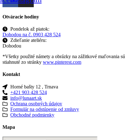
Otváracie hodiny
Pondelok až piatok:
Dohodou na č. 0903 428 524
Zdieľanie ateliéru:
Dohodou
*Všetky použité námety a obrázky na zážitkové maľovania sú
stiahnuté zo stránky
www.pinterest.com
Kontakt
Horné bašty 12 , Trnava
+421 903 428 524
info@lunaart.sk
Ochrana osobných údajov
Formulár na odstúpenie od zmluvy
Obchodné podmienky
Mapa