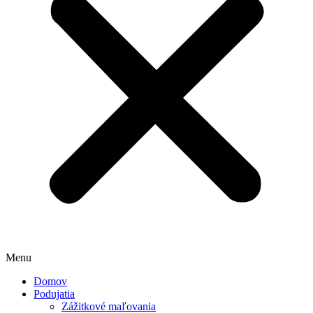
Menu
Domov
Podujatia
Zážitkové maľovania