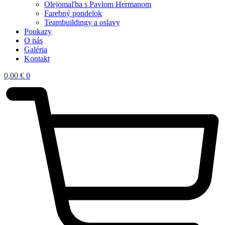
Olejomaľba s Pavlom Hermanom
Farebný pondelok
Teambuildingy a oslavy
Poukazy
O nás
Galéria
Kontakt
0,00
€
0