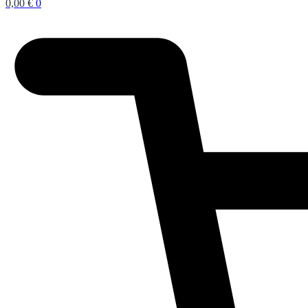
0,00
€
0